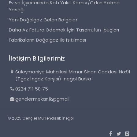
Ev ve İşyerlerinde Katı Yakıt Kömür/Odun Yakma
Yasağı
Yeni Doğalgaz Gelen Bölgeler
Daha Az Fatura Ödemek İçin Tasarrufun İpuçları
Fabrikaların Doğalgaz İle Isıtılması
İletişim Bilgilerimiz
Süleymaniye Mahallesi Mimar Sinan Caddesi No:91
(Tgaz İngaz Karşısı) İnegöl Bursa
0224 711 50 75
genclermekanik@gmail
© 2025 Gençler Mühendislik İnegöl