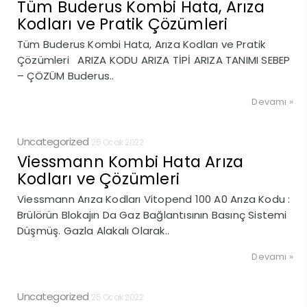
Tüm Buderus Kombi Hata, Arıza
Kodları ve Pratik Çözümleri
Tüm Buderus Kombi Hata, Arıza Kodları ve Pratik
Çözümleri ARIZA KODU ARIZA TİPİ ARIZA TANIMI SEBEP
– ÇÖZÜM Buderus..
Devamı »
Uncategorized
25 Ocak 2022
Viessmann Kombi Hata Arıza
Kodları ve Çözümleri
Viessmann Arıza Kodları Vitopend 100 A0 Arıza Kodu :
Brülörün Blokajın Da Gaz Bağlantısının Basınç Sistemi
Düşmüş. Gazla Alakalı Olarak..
Devamı »
Uncategorized
25 Ocak 2022