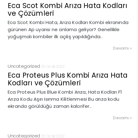
Eca Scot Kombi Arıza Hata Kodları
ve Çözümleri
Eca Scot Kombi Hata, Arıza Kodları Kombi ekranında
gürünen Ap uyarısı ne anlama geliyor? Genellikle
yoğuşmalı kombiler ilk açılış yapıldığında..
Devamı »
Uncategorized
25 Ocak 2022
Eca Proteus Plus Kombi Arıza Hata
Kodları ve Çözümleri
Eca Proteus Plus Blue Kombi Arıza, Hata Kodları F1
Arıza Kodu Aşırı Isınma Kilitlenmesi Bu arıza kodu
ekranda görüldüğü zaman kalorifer..
Devamı »
Uncategorized
25 Ocak 2022