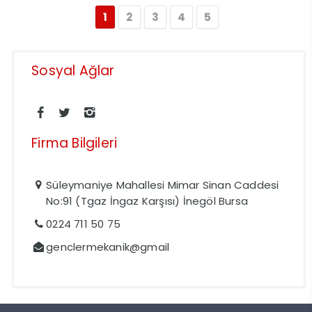
1
2
3
4
5
Sosyal Ağlar
Firma Bilgileri
Süleymaniye Mahallesi Mimar Sinan Caddesi
No:91 (Tgaz İngaz Karşısı) İnegöl Bursa
0224 711 50 75
genclermekanik@gmail