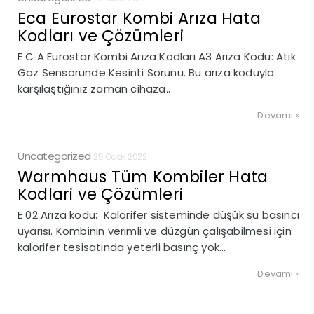
Eca Eurostar Kombi Arıza Hata
Kodları ve Çözümleri
E C A Eurostar Kombi Arıza Kodları A3 Arıza Kodu: Atık
Gaz Sensöründe Kesinti Sorunu. Bu arıza koduyla
karşılaştığınız zaman cihaza..
Devamı »
Uncategorized
25 Ocak 2022
Warmhaus Tüm Kombiler Hata
Kodlari ve Çözümleri
E 02 Arıza kodu: Kalorifer sisteminde düşük su basıncı
uyarısı. Kombinin verimli ve düzgün çalışabilmesi için
kalorifer tesisatında yeterli basınç yok...
Devamı »