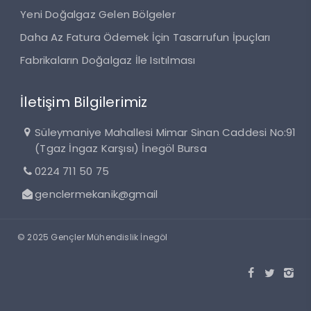
Yeni Doğalgaz Gelen Bölgeler
Daha Az Fatura Ödemek İçin Tasarrufun İpuçları
Fabrikaların Doğalgaz İle Isıtılması
İletişim Bilgilerimiz
Süleymaniye Mahallesi Mimar Sinan Caddesi No:91
(Tgaz İngaz Karşısı) İnegöl Bursa
0224 711 50 75
genclermekanik@gmail
© 2025 Gençler Mühendislik İnegöl