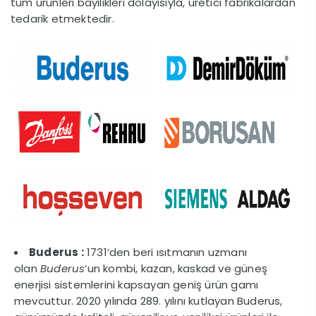
tüm ürünleri bayilikleri dolayısıyla, üretici fabrikalardan
tedarik etmektedir.
Buderus :
1731’den beri ısıtmanın uzmanı
olan
Buderus
‘un kombi, kazan, kaskad ve güneş
enerjisi sistemlerini kapsayan geniş ürün gamı
mevcuttur. 2020 yılında 289. yılını kutlayan Buderus,