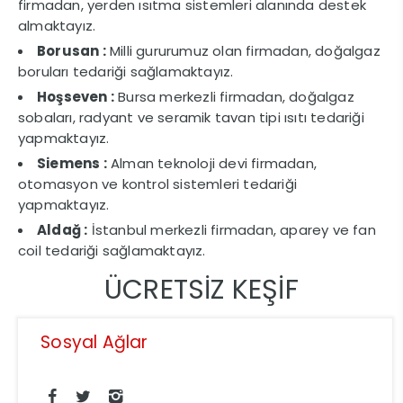
firmadan, yerden ısıtma sistemleri alanında destek
almaktayız.
Borusan :
Milli gururumuz olan firmadan, doğalgaz
boruları tedariği sağlamaktayız.
Hoşseven :
Bursa merkezli firmadan, doğalgaz
sobaları, radyant ve seramik tavan tipi ısıtı tedariği
yapmaktayız.
Siemens :
Alman teknoloji devi firmadan,
otomasyon ve kontrol sistemleri tedariği
yapmaktayız.
Aldağ :
İstanbul merkezli firmadan, aparey ve fan
coil tedariği sağlamaktayız.
ÜCRETSİZ KEŞİF
Sosyal Ağlar