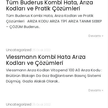
Tüm Buderus Kombi Hata, Arıza
Kodları ve Pratik Çözümleri
Tüm Buderus Kombi Hata, Arıza Kodları ve Pratik
Çözümleri ARIZA KODU ARIZA TİPİ ARIZA TANIMI SEBEP
– ÇÖZÜM Buderus..
Devamı »
Uncategorized
25 Ocak 2022
Viessmann Kombi Hata Arıza
Kodları ve Çözümleri
Viessmann Arıza Kodları Vitopend 100 A0 Arıza Kodu :
Brülörün Blokajın Da Gaz Bağlantısının Basınç Sistemi
Düşmüş. Gazla Alakalı Olarak..
Devamı »
Uncategorized
25 Ocak 2022