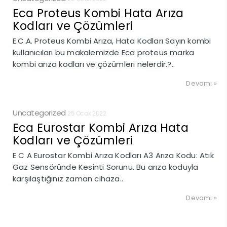
Eca Proteus Kombi Hata Arıza
Kodları ve Çözümleri
E.C.A. Proteus Kombi Arıza, Hata Kodları Sayın kombi
kullanıcıları bu makalemizde Eca proteus marka
kombi arıza kodları ve çözümleri nelerdir.?..
Devamı »
Uncategorized
25 Ocak 2022
Eca Eurostar Kombi Arıza Hata
Kodları ve Çözümleri
E C A Eurostar Kombi Arıza Kodları A3 Arıza Kodu: Atık
Gaz Sensöründe Kesinti Sorunu. Bu arıza koduyla
karşılaştığınız zaman cihaza..
Devamı »