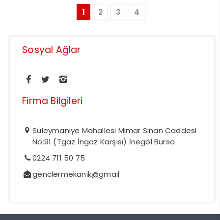
1
2
3
4
Sosyal Ağlar
Firma Bilgileri
Süleymaniye Mahallesi Mimar Sinan Caddesi
No:91 (Tgaz İngaz Karşısı) İnegöl Bursa
0224 711 50 75
genclermekanik@gmail