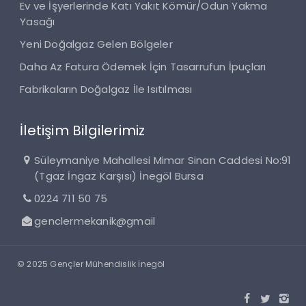
Ev ve İşyerlerinde Katı Yakıt Kömür/Odun Yakma
Yasağı
Yeni Doğalgaz Gelen Bölgeler
Daha Az Fatura Ödemek İçin Tasarrufun İpuçları
Fabrikaların Doğalgaz İle Isıtılması
İletişim Bilgilerimiz
Süleymaniye Mahallesi Mimar Sinan Caddesi No:91
(Tgaz İngaz Karşısı) İnegöl Bursa
0224 711 50 75
genclermekanik@gmail
© 2025 Gençler Mühendislik İnegöl