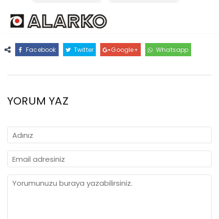
Facebook
Twitter
Google+
Whatsapp
YORUM YAZ