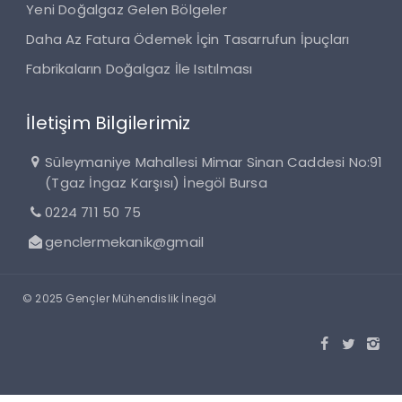
Yeni Doğalgaz Gelen Bölgeler
Daha Az Fatura Ödemek İçin Tasarrufun İpuçları
Fabrikaların Doğalgaz İle Isıtılması
İletişim Bilgilerimiz
Süleymaniye Mahallesi Mimar Sinan Caddesi No:91
(Tgaz İngaz Karşısı) İnegöl Bursa
0224 711 50 75
genclermekanik@gmail
© 2025 Gençler Mühendislik İnegöl