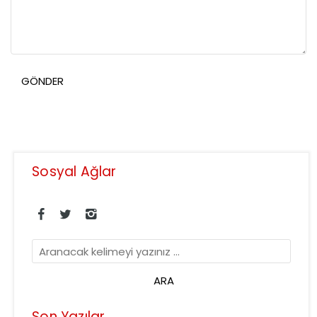
Sosyal Ağlar
Son Yazılar