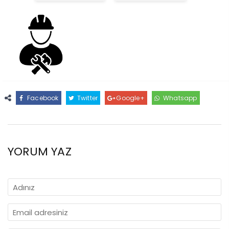
Facebook
Twitter
Google+
Whatsapp
YORUM YAZ