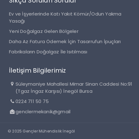
Sıkça Sorulan Sorular
Ev ve İşyerlerinde Katı Yakıt Kömür/Odun Yakma
Yasağı
Yeni Doğalgaz Gelen Bölgeler
Daha Az Fatura Ödemek İçin Tasarrufun İpuçları
Fabrikaların Doğalgaz İle Isıtılması
İletişim Bilgilerimiz
Süleymaniye Mahallesi Mimar Sinan Caddesi No:91
(Tgaz İngaz Karşısı) İnegöl Bursa
0224 711 50 75
genclermekanik@gmail
© 2025 Gençler Mühendislik İnegöl