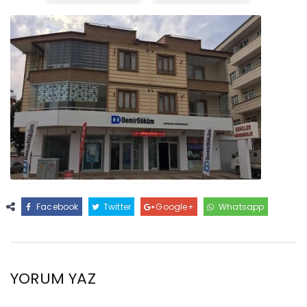
Facebook
Twitter
Google+
Whatsapp
YORUM YAZ