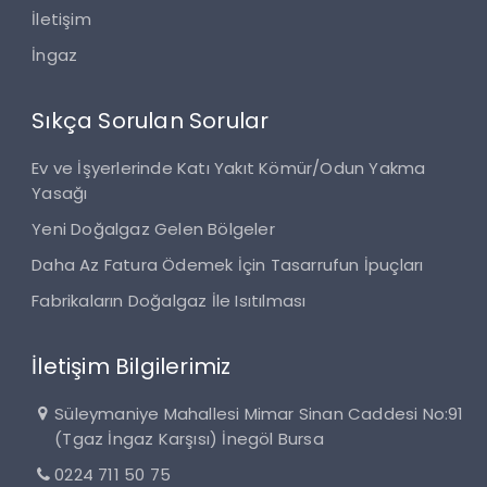
İletişim
İngaz
Sıkça Sorulan Sorular
Ev ve İşyerlerinde Katı Yakıt Kömür/Odun Yakma
Yasağı
Yeni Doğalgaz Gelen Bölgeler
Daha Az Fatura Ödemek İçin Tasarrufun İpuçları
Fabrikaların Doğalgaz İle Isıtılması
İletişim Bilgilerimiz
Süleymaniye Mahallesi Mimar Sinan Caddesi No:91
(Tgaz İngaz Karşısı) İnegöl Bursa
0224 711 50 75