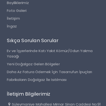
Bayiliklerimiz
Foto Galeri
İletişim
İngaz
Sıkça Sorulan Sorular
Ev ve İşyerlerinde Katı Yakıt Kömür/Odun Yakma
Yasağı
Yeni Doğalgaz Gelen Bölgeler
Daha Az Fatura Ödemek İçin Tasarrufun İpuçları
Fabrikaların Doğalgaz İle Isıtılması
İletişim Bilgilerimiz
Süleymaniye Mahallesi Mimar Sinan Caddesi No:91