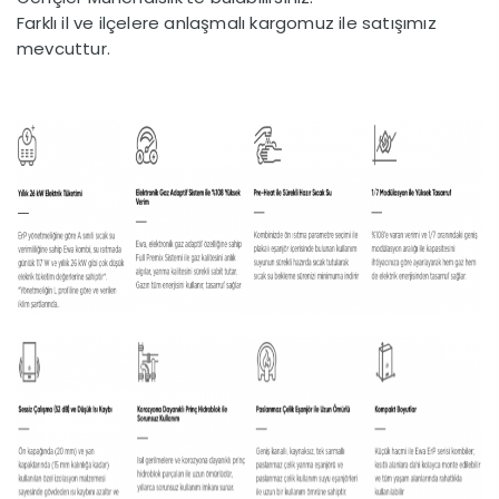
Farklı il ve ilçelere anlaşmalı kargomuz ile satışımız
mevcuttur.